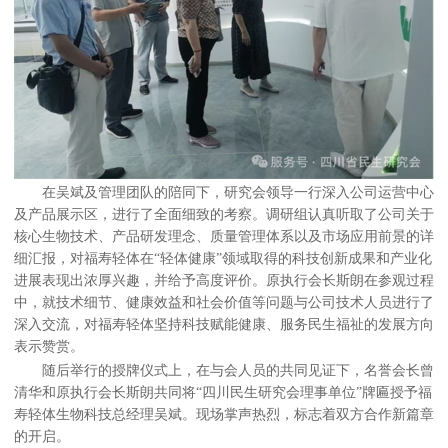
在吴斌及管理团队的陪同下，研究会领导一行深入公司运营中心
及产品展示区，进行了全面细致的考察。调研组认真听取了公司关于
核心生物技术、产品研发理念、质量管理体系以及市场应用前景的详
细汇报，对福寿轻体在“轻体健康”领域取得的科技创新成果和产业化
进展表现出浓厚兴趣，并给予高度评价。原执行会长斯朗在参观过程
中，就技术细节、健康效益和社会价值等问题与公司技术人员进行了
深入交流，对福寿轻体坚持科技赋能健康、服务民生福祉的发展方向
表示赞赏。
随后举行的授牌仪式上，在与会人员的共同见证下，名誉会长曾
清华和原执行会长斯朗共同将“四川民生研究会理事单位”牌匾授予福
寿轻体生物科技总经理吴斌。现场掌声热烈，标志着双方合作新篇章
的开启。