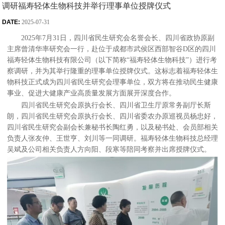
调研福寿轻体生物科技并举行理事单位授牌仪式
DATE:
2025-07-31
2025年7月31日，四川省民生研究会名誉会长、四川省政协原副
主席曾清华率研究会一行，赴位于成都市武侯区西部智谷D区的四川
福寿轻体生物科技有限公司（以下简称“福寿轻体生物科技”）进行考
察调研，并为其举行隆重的理事单位授牌仪式。这标志着福寿轻体生
物科技正式成为四川省民生研究会理事单位，双方将在推动民生健康
事业、促进大健康产业高质量发展方面展开深度合作。
四川省民生研究会原执行会长、四川省卫生厅原常务副厅长斯
朗，四川省民生研究会原执行会长、四川省委农办原巡视员杨忠好，
四川省民生研究会副会长兼秘书长陶红勇，以及秘书处、会员部相关
负责人张友仲、王世亨、刘川等一同调研。福寿轻体生物科技总经理
吴斌及公司相关负责人方向阳、段寒等陪同考察并出席授牌仪式。