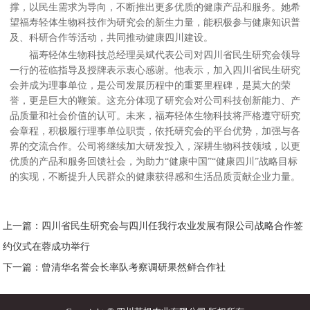
撑，以民生需求为导向，不断推出更多优质的健康产品和服务。她希
望福寿轻体生物科技作为研究会的新生力量，能积极参与健康知识普
及、科研合作等活动，共同推动健康四川建设。
福寿轻体生物科技总经理吴斌代表公司对四川省民生研究会领导
一行的莅临指导及授牌表示衷心感谢。他表示，加入四川省民生研究
会并成为理事单位，是公司发展历程中的重要里程碑，是莫大的荣
誉，更是巨大的鞭策。这充分体现了研究会对公司科技创新能力、产
品质量和社会价值的认可。未来，福寿轻体生物科技将严格遵守研究
会章程，积极履行理事单位职责，依托研究会的平台优势，加强与各
界的交流合作。公司将继续加大研发投入，深耕生物科技领域，以更
优质的产品和服务回馈社会，为助力“健康中国”“健康四川”战略目标
的实现，不断提升人民群众的健康获得感和生活品质贡献企业力量。
上一篇：四川省民生研究会与四川任我行农业发展有限公司战略合作签
约仪式在蓉成功举行
下一篇：曾清华名誉会长率队考察调研果然鲜合作社