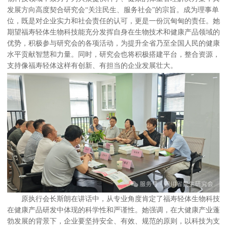
发展方向高度契合研究会“关注民生、服务社会”的宗旨。成为理事单
位，既是对企业实力和社会责任的认可，更是一份沉甸甸的责任。她
期望福寿轻体生物科技能充分发挥自身在生物技术和健康产品领域的
优势，积极参与研究会的各项活动，为提升全省乃至全国人民的健康
水平贡献智慧和力量。同时，研究会也将积极搭建平台，整合资源，
支持像福寿轻体这样有创新、有担当的企业发展壮大。
原执行会长斯朗在讲话中，从专业角度肯定了福寿轻体生物科技
在健康产品研发中体现的科学性和严谨性。她强调，在大健康产业蓬
勃发展的背景下，企业要坚持安全、有效、规范的原则，以科技为支