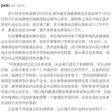
DATE:
2017-04-01
四川经济在线成都3月20日讯 第96届全国糖酒商品交易会将于3月23
日到25日在成都世纪城新国际会展中心举办，期间将上演近20场主题丰
富的行业论坛活动。据记者了解，本次糖酒会总展出面积达12.5万平方
米，参展企业近3000家，预计来蓉参会客商近15万人。
行业饕餮盛宴的脚步临近，来自海内外40多个国家和地区的糖酒食
品企业目前已陆续莅蓉，提前开展看样订货和洽谈交易。3月20日，出
席糖酒会的中国奢侈品协会、贵州远明集团、四川草根农业与四川佛香
伽文化等四家单位宣布共同发起组织绿色联盟。提出通过追本溯源、谋
求文化认同搭建起绿色共赢平台。
“中国酒业经过近几年的发展，从业者已度过了初级阶段。可以这样
比喻，以前大家是小学一二年级的话，那现在已经升学了。过多的层层
分销、贴牌生产等桎梏，让业内意识到必须求变了。”贵州远明集团是一
家固态法酱香型白酒生产企业。此次来蓉参展的集团负责人蒲廷波告诉
记者，参加糖酒会的目的是提升品牌的业内知名度，同时希望寻找更多
同道分享企业文化，“我们预判酱酒消费未来两年将迎来反弹行情，但如
何为懂酒的人找到好酒则需要一个健康的市场环境，这是促成此次多家
企业跨行业合作的原因。”
正是基于寻找真正好的酒资源，让分属不同行业的企业坐到了一