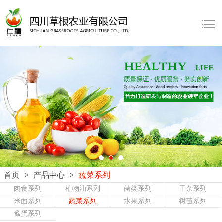
首页
>
产品中心
>
蔬菜系列
肉食系列
植物油系列
菌类系列
干杂系列
米面系列
蔬菜系列
水果系列
树苗系列
禽蛋系列