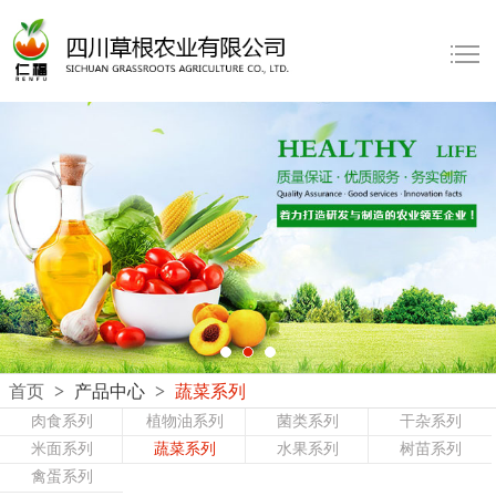
首页
>
产品中心
>
蔬菜系列
肉食系列
植物油系列
菌类系列
干杂系列
米面系列
蔬菜系列
水果系列
树苗系列
禽蛋系列