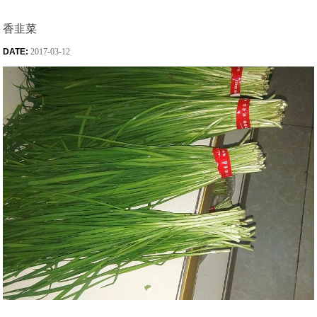
香韭菜
DATE:
2017-03-12